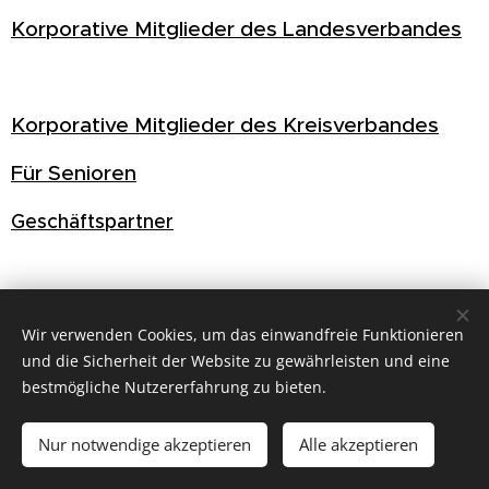
Korporative Mitglieder des Landesverbandes
Korporative Mitglieder des Kreisverbandes
Für Senioren
Geschäftspartner
Wir verwenden Cookies, um das einwandfreie Funktionieren
und die Sicherheit der Website zu gewährleisten und eine
bestmögliche Nutzererfahrung zu bieten.
Nur notwendige akzeptieren
Alle akzeptieren
Cookies