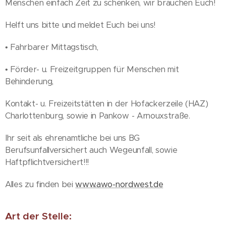
Menschen einfach Zeit zu schenken, wir brauchen Euch!
Helft uns bitte und meldet Euch bei uns!
• Fahrbarer Mittagstisch,
• Förder- u. Freizeitgruppen für Menschen mit
Behinderung,
Kontakt- u. Freizeitstätten in der Hofackerzeile (HAZ)
Charlottenburg, sowie in Pankow - Arnouxstraße.
Ihr seit als ehrenamtliche bei uns BG
Berufsunfallversichert auch Wegeunfall, sowie
Haftpflichtversichert!!!
Alles zu finden bei
www.awo-nordwest.de
Art der Stelle: