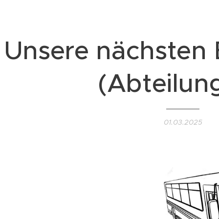
Unsere nächsten 
(Abteilun
01.03.2025