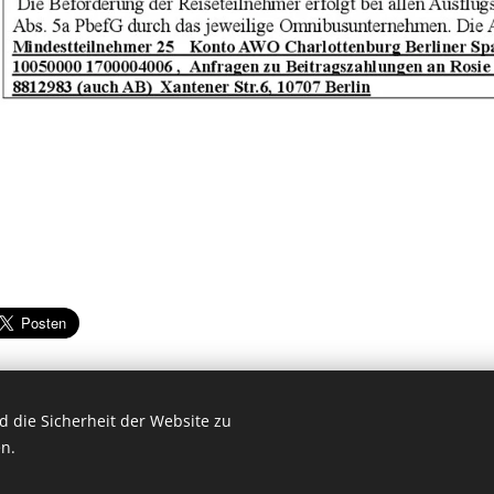
 die Sicherheit der Website zu
n.