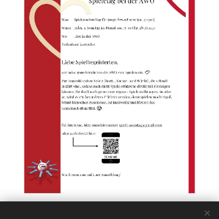
Share