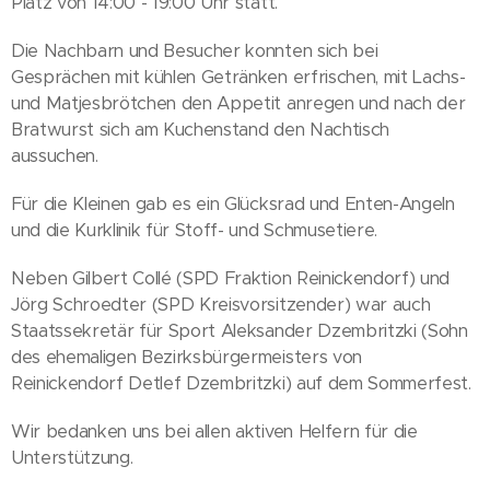
Platz von 14:00 - 19:00 Uhr statt.
Die Nachbarn und Besucher konnten sich bei
Gesprächen mit kühlen Getränken erfrischen, mit Lachs-
und Matjesbrötchen den Appetit anregen und nach der
Bratwurst sich am Kuchenstand den Nachtisch
aussuchen.
Für die Kleinen gab es ein Glücksrad und Enten-Angeln
und die Kurklinik für Stoff- und Schmusetiere.
Neben Gilbert Collé (SPD Fraktion Reinickendorf) und
Jörg Schroedter (SPD Kreisvorsitzender) war auch
Staatssekretär für Sport Aleksander Dzembritzki (Sohn
des ehemaligen Bezirksbürgermeisters von
Reinickendorf Detlef Dzembritzki) auf dem Sommerfest.
Wir bedanken uns bei allen aktiven Helfern für die
Unterstützung.