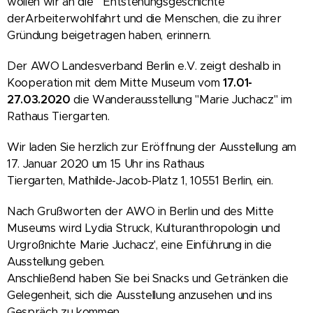
wollen wir an die Entstehungsgeschichte
derArbeiterwohlfahrt und die Menschen, die zu ihrer
Gründung beigetragen haben, erinnern.
Der AWO Landesverband Berlin e.V. zeigt deshalb in
Kooperation mit dem Mitte Museum vom
17.01-
27.03.2020
die Wanderausstellung "Marie Juchacz" im
Rathaus Tiergarten.
Wir laden Sie herzlich zur Eröffnung der Ausstellung am
17. Januar 2020 um 15 Uhr ins Rathaus
Tiergarten, Mathilde-Jacob-Platz 1, 10551 Berlin, ein.
Nach Grußworten der AWO in Berlin und des Mitte
Museums wird Lydia Struck, Kulturanthropologin und
Urgroßnichte Marie Juchacz', eine Einführung in die
Ausstellung geben.
Anschließend haben Sie bei Snacks und Getränken die
Gelegenheit, sich die Ausstellung anzusehen und ins
Gespräch zu kommen.